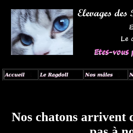
Nos chatons arrivent
pas à n