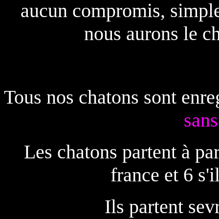
aucun compromis, simple
nous aurons le c
Tous nos chatons sont enr
sans
Les chatons partent à part
france et 6 s'i
Ils partent sev