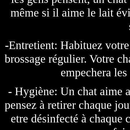
même si il aime le lait év
-
Entretient: Habituez votre
brossage régulier. Votre ch
empechera les 
-
Hygiène: Un chat aime avo
pensez à retirer chaque jour
etre désinfecté à chaque 