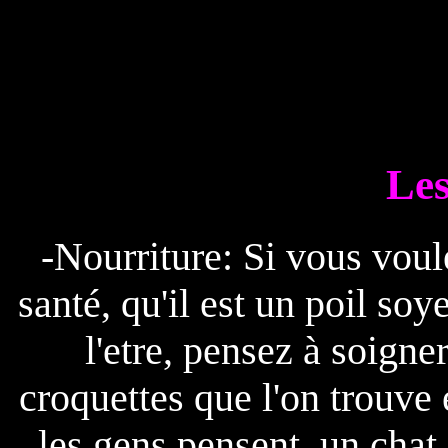
Les
-Nourriture: Si vous voul
santé, qu'il est un poil s
l'etre, pensez à soigne
croquettes que l'on trouv
les gens pensent, un chat