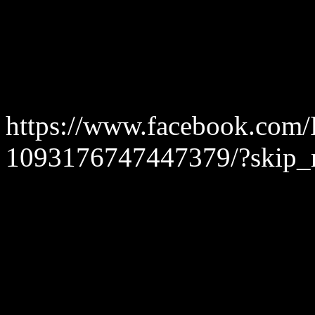
https://www.facebook.com/R
1093176747447379/?skip_